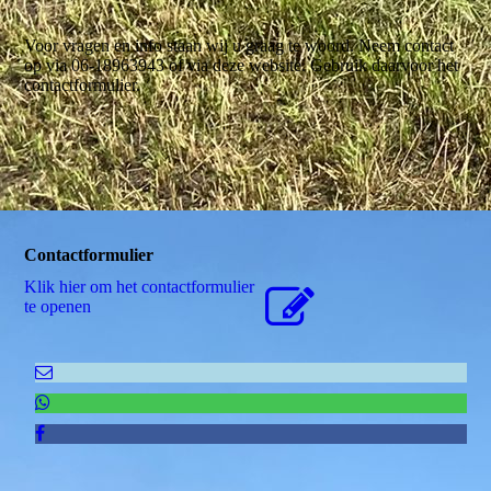
Voor vragen en info staan wij u graag te woord. Neem contact
op via 06-18963943 of via deze website. Gebruik daarvoor het
contactformulier.
Contactformulier
Klik hier om het contactformulier
te openen